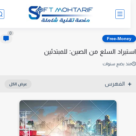
0
Free-Mone
تيراد السلع من الصين: للمبتدئين
نذ بضع سنوات
الفهرس