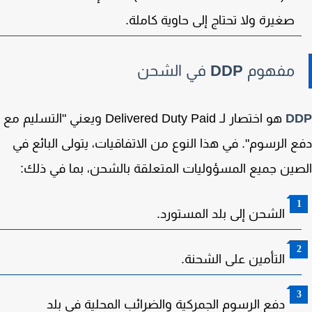
صغيرة ولا تحتاج إلى حاوية كاملة.
مفهوم
DDP
في الشحن
D
هو اختصار لـ
Delivered Duty Paid
ويعني "التسليم مع
 الرسوم". في هذا النوع من الاتفاقيات، يتولى البائع في
ين جميع المسؤوليات المتعلقة بالشحن، بما في ذلك:
الشحن إلى بلد المستورد.
التأمين على الشحنة.
دفع الرسوم الجمركية والضرائب المحلية في بلد