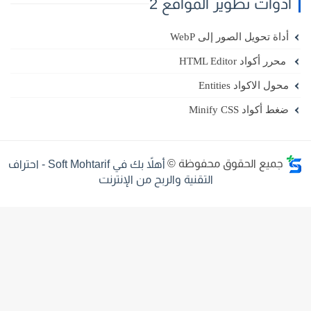
أدوات تطوير المواقع 2
أداة تحويل الصور إلى WebP
محرر أكواد HTML Editor
محول الاكواد Entities
ضغط أكواد Minify CSS
جميع الحقوق محفوظة ©
أهلاً بك في Soft Mohtarif - احتراف
التقنية والربح من الإنترنت