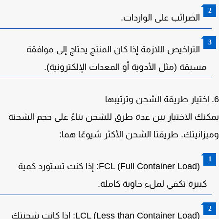
الضرائب على الواردات.
التراخيص اللازمة إذا كان المنتج يحتاج إلى موافقة
مسبقة (مثل الأدوية أو المعدات الإلكترونية).
نك الاختيار بين عدة طرق للشحن بناءً على حجم الشحنة
زانيتك. طريقتا الشحن الأكثر شيوعًا هما:
FCL (Full Container Load)
: إذا كنت تستورد كمية
كبيرة تكفي لملء حاوية كاملة.
LCL (Less than Container Load)
: إذا كانت شحنتك