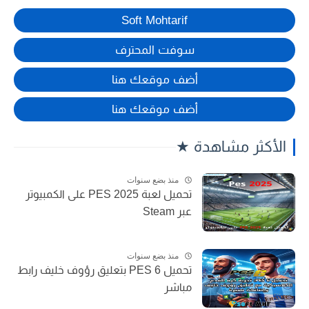
Soft Mohtarif
سوفت المحترف
أضف موقعك هنا
أضف موقعك هنا
الأكثر مشاهدة ★
منذ بضع سنوات
تحميل لعبة PES 2025 على الكمبيوتر
عبر Steam
منذ بضع سنوات
تحميل PES 6 بتعليق رؤوف خليف رابط
مباشر