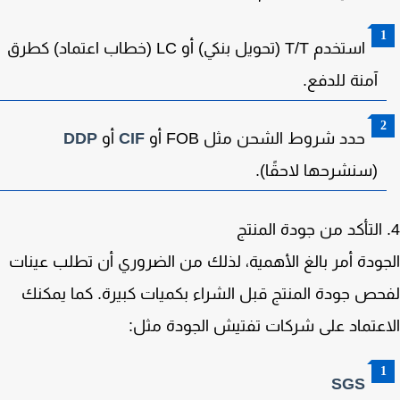
استخدم
T/T (تحويل بنكي)
أو
LC (خطاب اعتماد)
كطرق
آمنة للدفع.
حدد شروط الشحن مثل
FOB
أو
CIF
أو
DDP
(سنشرحها لاحقًا).
ودة أمر بالغ الأهمية، لذلك من الضروري أن تطلب عينات
ص جودة المنتج قبل الشراء بكميات كبيرة. كما يمكنك
عتماد على شركات تفتيش الجودة مثل:
SGS