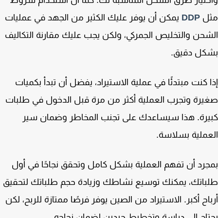
تيار طرق الشحن المناسبة لك. كما أن استخدام شروط
ل
DDP
يمكن أن يوفر عليك الكثير من الجهد في عمليات
حن والتخليص الجمركي، ولكن يجب عليك مقارنة التكاليف
كل دقيق.
 كنت مبتدئًا في عملية الاستيراد، يفضل أن تبدأ بكميات
رة وتجرب العملية أكثر من مرة قبل الدخول في طلبات
رة. هذا سيساعدك على تجنب المخاطر وضمان سير
ملية بسلاسة.
رد أن تفهم العملية بشكل كامل وتحقق نجاحًا في أول
اتك، يمكنك توسيع نشاطك وزيادة حجم طلباتك لتحقيق
اح أكبر. الاستيراد من الصين يوفر فرصًا ممتازة للربح، لكن
اج إلى دراسة وتخطيط جيدين لضمان نجاحه.