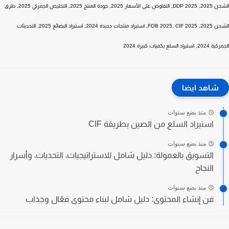
الشحن 2025, DDP 2025, التفاوض على الأسعار 2025, جودة المنتج 2025, التخليص الجمركي 2025, طرق
الشحن 2025, FOB 2025, CIF 2025, استيراد منتجات جديدة 2024, استيراد البضائع 2025, التحديثات
 السلع بكميات كبيرة 2024
شاهد ايضا
منذ بضع سنوات
استيراد السلع من الصين بطريقة CIF
منذ بضع سنوات
التسويق بالعمولة: دليل شامل للاستراتيجيات، التحديات، وأسرار
النجاح
منذ بضع سنوات
فن إنشاء المحتوى: دليل شامل لبناء محتوى فعّال وجذاب