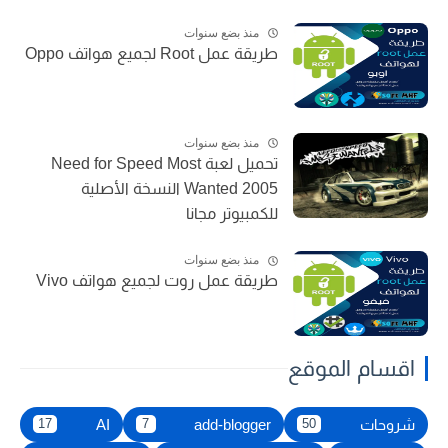
منذ بضع سنوات
طريقة عمل Root لجميع هواتف Oppo
منذ بضع سنوات
تحميل لعبة Need for Speed Most
Wanted 2005 النسخة الأصلية
للكمبيوتر مجانا
منذ بضع سنوات
طريقة عمل روت لجميع هواتف Vivo
اقسام الموقع
شروحات
add-blogger
AI
17
7
50