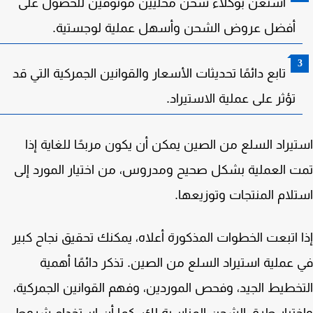
استعن بوكلاء شحن محليين موثوقين للحصول على
أفضل عروض الشحن وأسهل عملية لوجستية.
تابع دائمًا تحديثات الأسعار والقوانين الجمركية التي قد
تؤثر على عملية الاستيراد.
يراد السلع من الصين يمكن أن يكون مربحًا للغاية إذا
 العملية بشكل صحيح ومدروس، من اختيار المورد إلى
لام المنتجات وتوزيعها.
 اتبعت الخطوات المذكورة أعلاه، يمكنك تحقيق نجاح كبير
عملية استيراد السلع من الصين. تذكر دائمًا أهمية
خطيط الجيد، وفحص الموردين، وفهم القوانين الجمركية،