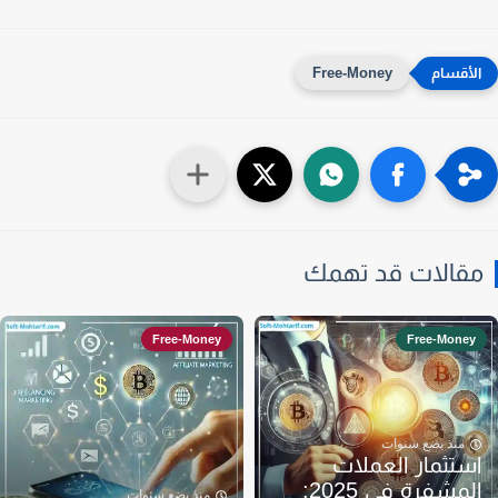
Free-Money
قالات قد تهمك
Free-Money
Free-Money
منذ بضع سنوات
ستثمار العملات
المشفرة في 2025:
منذ بضع سنوات