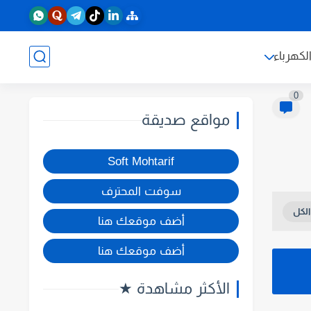
لكهرباء
0
مواقع صديقة
Soft Mohtarif
سوفت المحترف
أضف موقعك هنا
أضف موقعك هنا
الأكثر مشاهدة ★