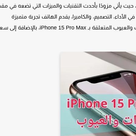
يث يأتي مزودًا بأحدث التقنيات والميزات التي تضعه في مق
من التحسينات في الأداء، التصميم، والكاميرا، يقدم الهاتف تجربة متميزة
والعيوب المتعلقة بـ
iPhone 15 Pro Max
، بالإضافة إلى سع