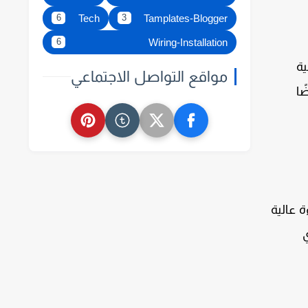
Tech
Tamplates-Blogger
6
3
Wiring-Installation
6
ية
مواقع التواصل الاجتماعي
ًا
ة عالية
ي