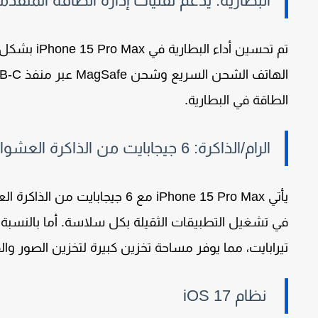
البطارية: يدعم تقنيات إدارة الطاقة المتقدم
تم تحسين أداء البطارية في
iPhone 15 Pro Max
بشكل مل
الهاتف
الشحن السريع
و
شحن MagSafe
عبر منفذ
B-C
الطاقة في البطارية.
الرام/الذاكرة: 6 جيجابايت من الذاكرة العشوائية
يأتي
iPhone 15 Pro Max
مع
6 جيجابايت من الذاكرة العشوائية (RAM)
في تشغيل التطبيقات الثقيلة بكل سلاسة. أما بالنسبة ل
تيرابايت
، مما يوفر مساحة تخزين كبيرة لتخزين الصور وا
نظام iOS 17