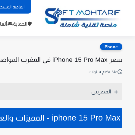
اقية الاستخدام
ألعاب
🛡️الحماية
Phone
سعر iPhone 15 Pro Max في المغرب المواصفات الكاملة by
منذ بضع سنوات
الفهرس
iphone 15 Pro Max - المميزات والعيوب