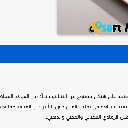
يعتمد على هيكل مصنوع من
التيتانيوم
بدلاً من الفولاذ المقاو
غيير يساهم في تقليل الوزن دون التأثير على المتانة، مما يج
 مثل
الرمادي الفضائي
و
الفضي
و
الذهبي
.