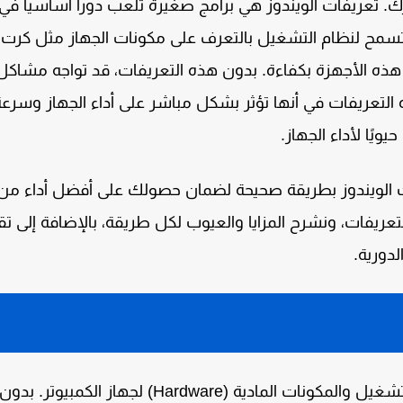
. تعريفات الويندوز هي برامج صغيرة تلعب دوراً أساسياً في
 تسمح لنظام التشغيل بالتعرف على مكونات الجهاز مثل كرت
 هذه الأجهزة بكفاءة. بدون هذه التعريفات، قد تواجه مشاكل
 التعريفات في أنها تؤثر بشكل مباشر على أداء الجهاز وسرعة
يويًا لأداء الجهاز.
ات الويندوز بطريقة صحيحة لضمان حصولك على أفضل أداء من
يفات، ونشرح المزايا والعيوب لكل طريقة، بالإضافة إلى تق
دورية.
تعريفات الويندوز (Drivers) هي برامج تربط بين نظام التشغيل والمكونات المادية (Hardware) لجهاز