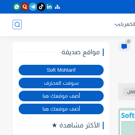
لكهرباء
0
مواقع صديقة
Soft Mohtarif
سوفت المحترف
أضف موقعك هنا
أضف موقعك هنا
الأكثر مشاهدة ★