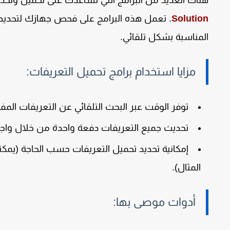
هناك العديد من البرامج التي تساعدك على تحميل وتحدي
Solution
. تعمل هذه البرامج على فحص جهازك لتحديد ال
المناسبة بشكل تلقائي.
مزايا استخدام برامج تحميل التعريفات:
توفر الوقت عبر البحث التلقائي عن التعريفات المفق
تحديث جميع التعريفات دفعة واحدة من خلال واج
إمكانية تحديد تحميل التعريفات حسب الحاجة (يمك
المثال).
أدوات موصى بها: