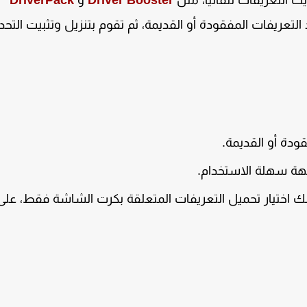
ث التعريفات تلقائيا، مثل
Driver Booster
و
DriverPack
تعريفات المفقودة أو القديمة، ثم تقوم بتنزيل وتثبيت التحد
ودة أو القديمة.
هة سهلة الاستخدام.
نك اختيار تحميل التعريفات المتعلقة بكرت الشاشة فقط، عل