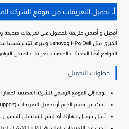
أ. تحميل التعريفات من موقع الشركة الم
أفضل و أضمن طريقة للحصول على تعريفات صحيحة و مح
الكبرى مثل Dell وHP وLenovo 
المواقع أيضًا التحديثات الخاصة بالتعريفات لضمان التواف
خطوات التحميل:
توجه إلى الموقع الرسمي للشركة المصنعة لجهاز الك
ابحث عن قسم الدعم أو تحميل التعريفات (
upport
أدخل موديل جهازك أو الرقم التسلسلي للحصول على
ابحث عن التعريفات المناسبة لنظام التشغيل لديك (مثل indows 10