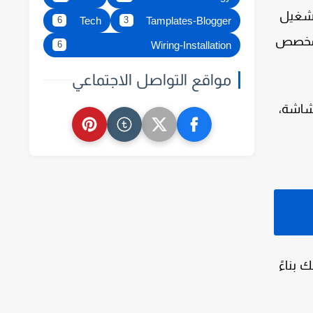
لتشغيل
Tech
Tamplates-Blogger
6
3
ف مخصص
Wiring-Installation
6
مواقع التواصل الاجتماعي
لشاشة،
 بناءً