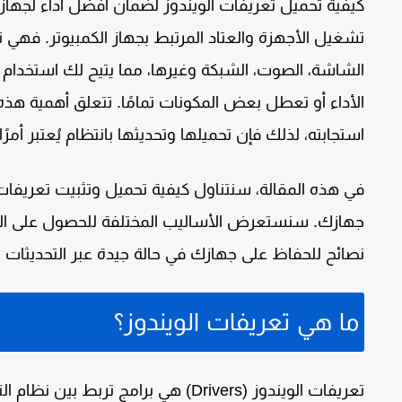
كيفية تحميل تعريفات الويندوز لضمان أفضل أداء لجهازك
تشغيل الأجهزة والعتاد المرتبط بجهاز الكمبيوتر. فهي
الشاشة، الصوت، الشبكة وغيرها، مما يتيح لك استخدام
الأداء أو تعطل بعض المكونات تمامًا. تتعلق أهمية هذه
استجابته، لذلك فإن تحميلها وتحديثها بانتظام يُعتبر أمرًا ح
في هذه المقالة، سنتناول كيفية تحميل وتثبيت تعريف
جهازك. سنستعرض الأساليب المختلفة للحصول على التعر
نصائح للحفاظ على جهازك في حالة جيدة عبر التحديثات ال
ما هي تعريفات الويندوز؟