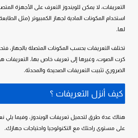
التعريفات، لا يمكن للويندوز التعرف على الأجهزة المت
استخدام المكونات المادية لجهاز الكمبيوتر (مثل الطاب
لها.
تختلف التعريفات بحسب المكونات المتصلة بالجهاز، فتح
كرت الصوت، وغيرها إلى تعريف خاص بها. التعريفات هي
الضروري تثبيت التعريفات الصحيحة والمحدثة.
كيف أنزل التعريفات ؟
هناك عدة طرق لتحميل تعريفات الويندوز، وفيما يلي نع
على مستوى راحتك مع التكنولوجيا واحتياجات جهازك.