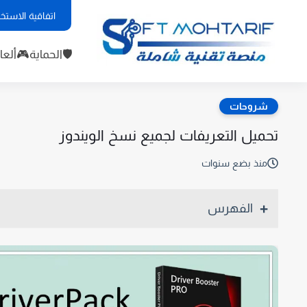
اقية الاستخدام
ألعاب
🛡️الحماية
شروحات
تحميل التعريفات لجميع نسخ الويندوز
منذ بضع سنوات
الفهرس