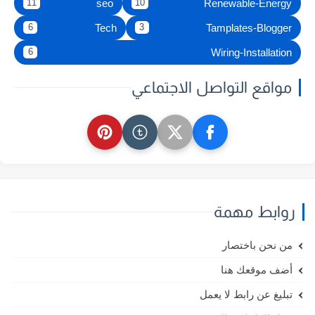
seo
Renewable-Energy
11
10
Tech
Tamplates-Blogger
6
3
Wiring-Installation
6
مواقع التواصل الاجتماعي
روابط مهمة
من نحن باختصار
أضف موقعك هنا
تبليغ عن رابط لا يعمل