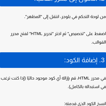
من لوحة التحكم في بلوجر، انتقل إلى "المظهر".
اضغط على "تخصيص" ثم اختر "تحرير HTML" لفتح محرر
القوالب.
3. إضافة الكود:
في محرر HTML، قم بإزالة أي كود موجود حاليًا (إذا كنت ترغب
في استبداله بالكامل).
انسخ الكود الذي قدمته: