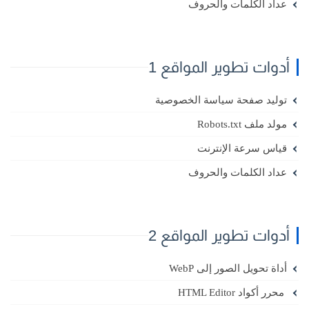
عداد الكلمات والحروف
أدوات تطوير المواقع 1
توليد صفحة سياسة الخصوصية
مولد ملف Robots.txt
قياس سرعة الإنترنت
عداد الكلمات والحروف
أدوات تطوير المواقع 2
أداة تحويل الصور إلى WebP
محرر أكواد HTML Editor